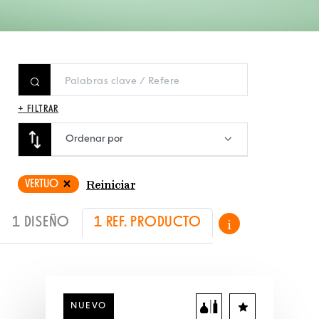
+ FILTRAR
Ordenar por
VERTUO
Reiniciar
1 DISEÑO
1 REF. PRODUCTO
i
NUEVO