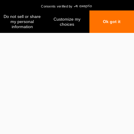
Mis favoritos
Mi comparación