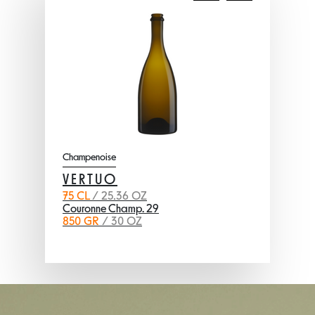
Champenoise
VERTUO
75 CL
/ 25.36 OZ
Couronne Champ. 29
850 GR
/ 30 OZ