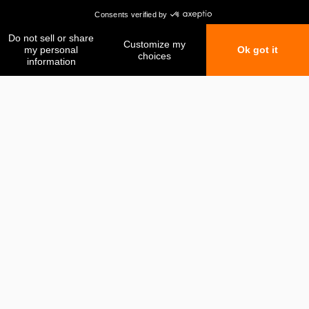
Mis favoritos
Mi comparación