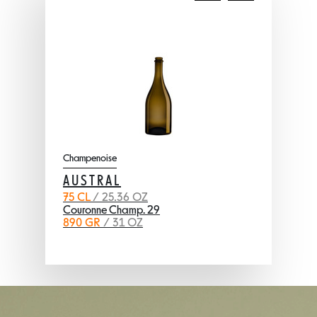
Champenoise
AUSTRAL
75 CL
/ 25.36 OZ
Couronne Champ. 29
890 GR
/ 31 OZ