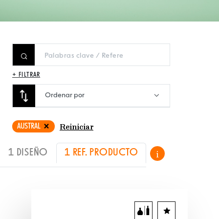
+ FILTRAR
Ordenar por
AUSTRAL
Reiniciar
1 DISEÑO
1 REF. PRODUCTO
i