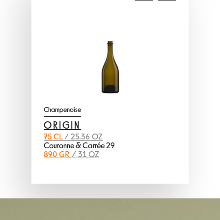
Champenoise
ORIGIN
75 CL
/ 25.36 OZ
Couronne & Carrée 29
890 GR
/ 31 OZ