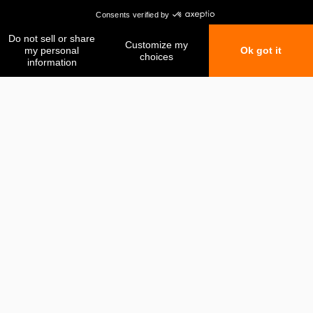
Mis favoritos
Mi comparación