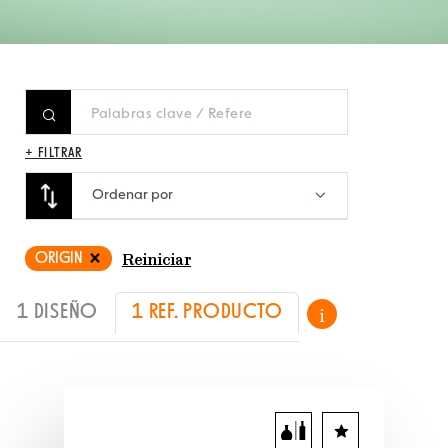
+ FILTRAR
Ordenar por
ORIGIN
Reiniciar
1 DISEÑO
1 REF. PRODUCTO
i