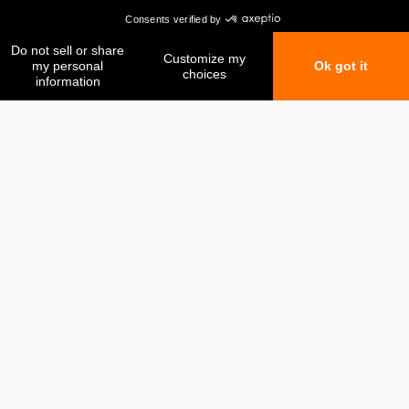
Mes favoris
Ma comparaison