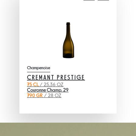
Champenoise
CREMANT PRESTIGE
75 CL
/ 25.36 OZ
Couronne Champ. 29
790 GR
/ 28 OZ