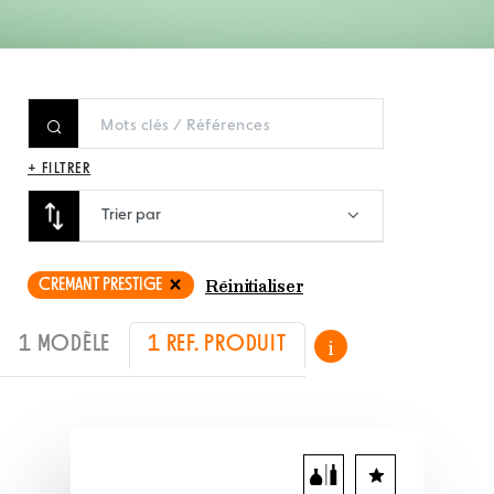
+ FILTRER
Trier par
CREMANT PRESTIGE
Réinitialiser
1 MODÈLE
1 REF. PRODUIT
i