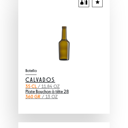
Botella
CALVADOS
35 CL
/ 11.84 OZ
Plate Bouchon à tête 28
360 GR
/ 13 OZ