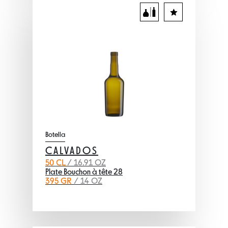
Botella
CALVADOS
50 CL
/ 16.91 OZ
Plate Bouchon à tête 28
395 GR
/ 14 OZ