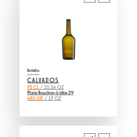
Botella
CALVADOS
75 CL
/ 25.36 OZ
Plate Bouchon à tête 29
485 GR
/ 17 OZ