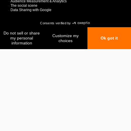
Mis favoritos
Mi comparación