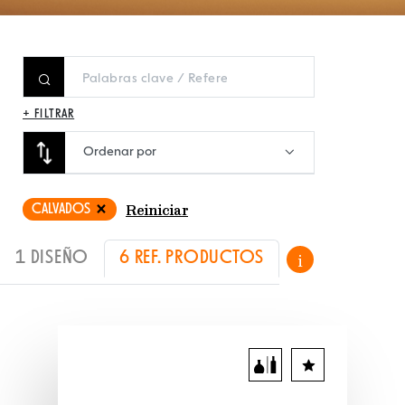
+ FILTRAR
Ordenar por
CALVADOS
Reiniciar
1 DISEÑO
6 REF. PRODUCTOS
i