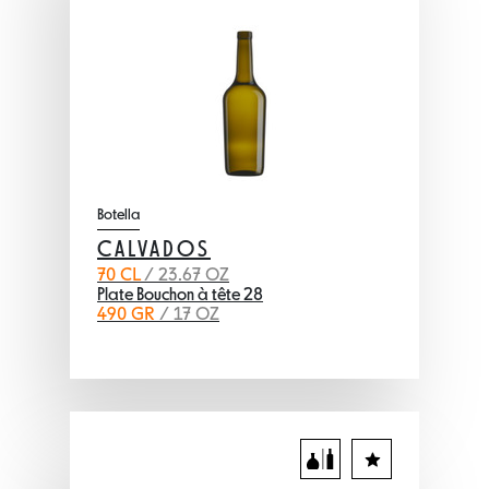
Botella
CALVADOS
70 CL
/ 23.67 OZ
Plate Bouchon à tête 28
490 GR
/ 17 OZ