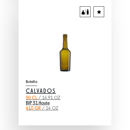
Botella
CALVADOS
50 CL
/ 16.91 OZ
BVP 31 Haute
410 GR
/ 14 OZ