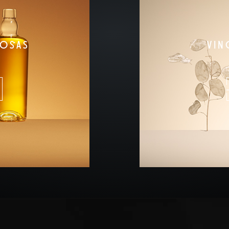
UOSAS
VIN