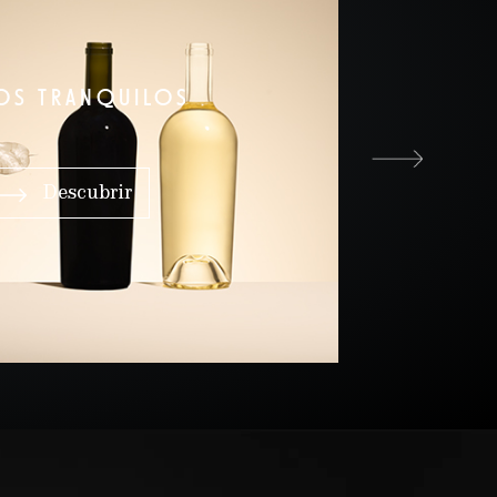
OS TRANQUILOS
Descubrir