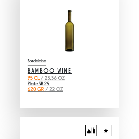
Bordelaise
BAMBOO WINE
75 CL
/ 25.36 OZ
Plate SB 29
620 GR
/ 22 OZ