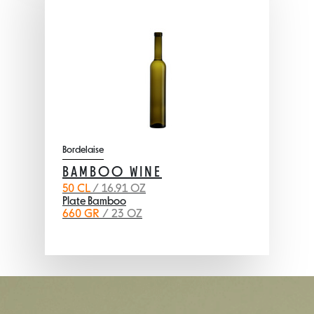
Bordelaise
BAMBOO WINE
50 CL
/ 16.91 OZ
Plate Bamboo
660 GR
/ 23 OZ