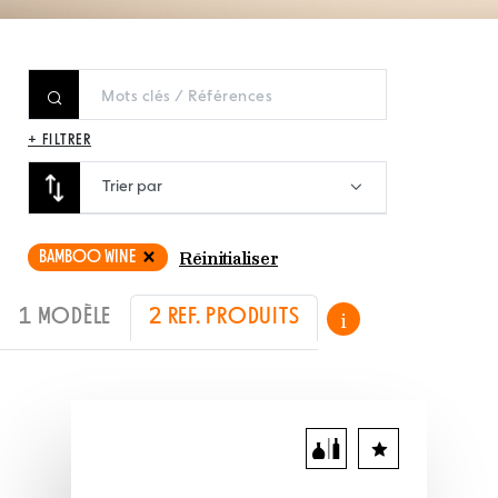
+ FILTRER
Trier par
BAMBOO WINE
Réinitialiser
1 MODÈLE
2 REF. PRODUITS
i