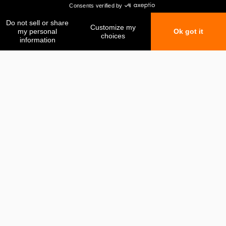
Mes favoris
Ma comparaison
Contactez-nous