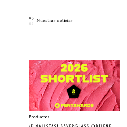
03
Nuestras noticias
04
Productos
¡FINALISTAS! SAVERGLASS OBTIENE