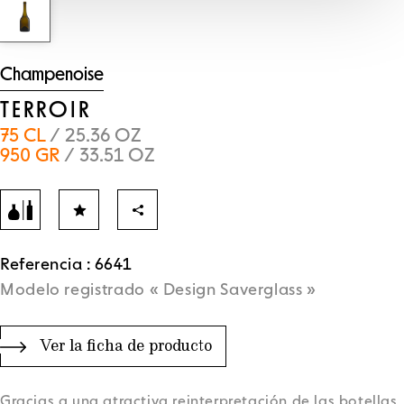
Champenoise
TERROIR
75 CL
/ 25.36 OZ
950 GR
/ 33.51 OZ
Referencia : 6641
Modelo registrado « Design Saverglass »
Ver la ficha de producto
Gracias a una atractiva reinterpretación de las botellas