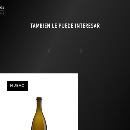
04
04
TAMBIÉN LE PUEDE INTERESAR
back
NUEVO