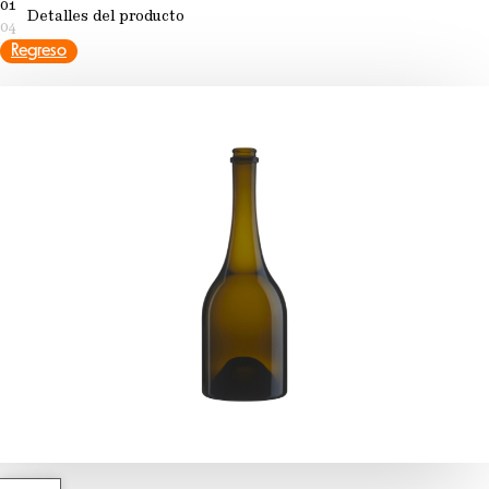
01
Detalles del producto
04
Regreso