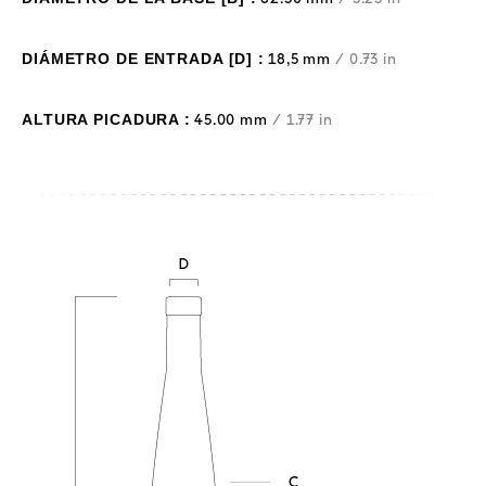
DIÁMETRO DE ENTRADA [D] :
18,5 mm
/ 0.73 in
ALTURA PICADURA :
45.00 mm
/ 1.77 in