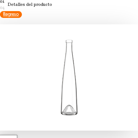
01
Detalles del producto
04
Regreso