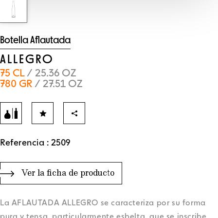
Botella Aflautada
ALLEGRO
75 CL
/ 25.36 OZ
780 GR
/ 27.51 OZ
Referencia : 2509
Ver la ficha de producto
La AFLAUTADA ALLEGRO se caracteriza por su forma
pura y tensa, particularmente esbelta, que se inscribe