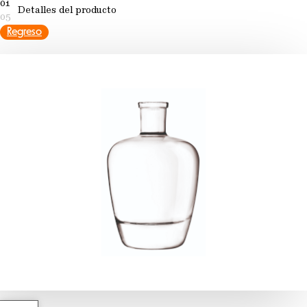
01
Detalles del producto
05
Regreso