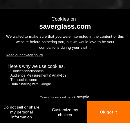
Mis favoritos
Mi comparación