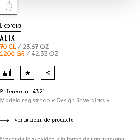
Licorera
ALIX
70 CL
/ 23.67 OZ
1200 GR
/ 42.33 OZ
Referencia : 4321
Modelo registrado « Design Saverglass »
Ver la ficha de producto
Evocando la suavidad y la forma de una manzana