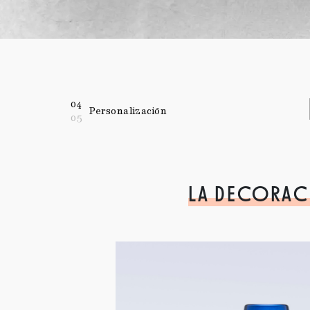
04
Personalización
05
LA DECORA