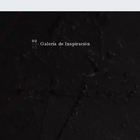
02
Galería de Inspiración
05