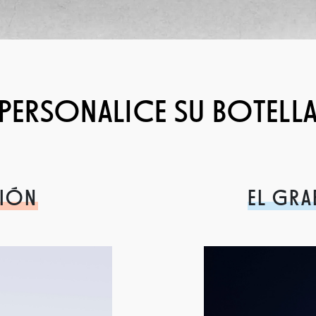
PERSONALICE SU BOTELL
CIÓN
EL GRA