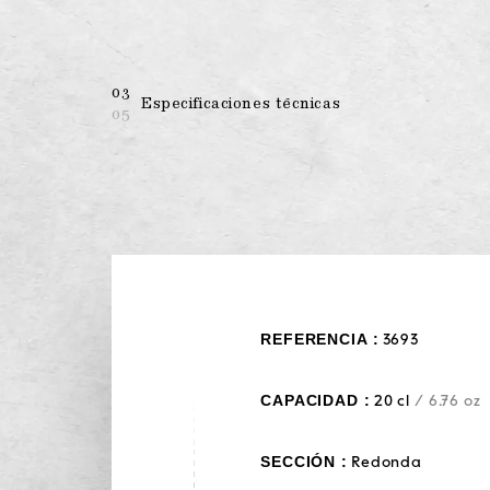
03
Especificaciones técnicas
05
REFERENCIA :
3693
CAPACIDAD :
20 cl
/ 6.76 oz
SECCIÓN :
Redonda