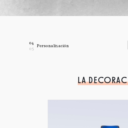
04
Personalización
05
LA DECORA