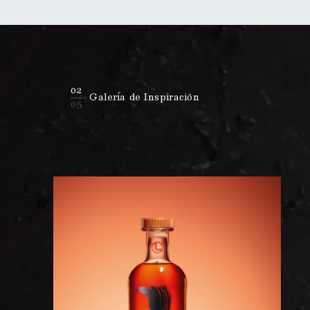
02
Galería de Inspiración
05