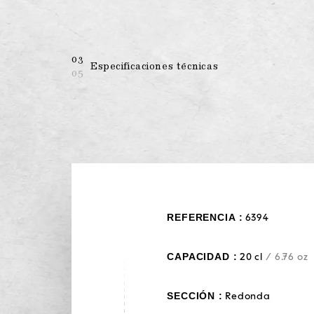
03
Especificaciones técnicas
05
REFERENCIA :
6394
CAPACIDAD :
20 cl
/ 6.76 oz
SECCIÓN :
Redonda