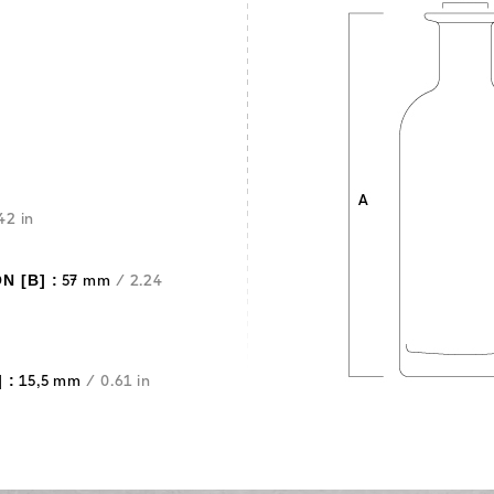
42 in
 [B] :
57 mm
/ 2.24
 :
15,5 mm
/ 0.61 in