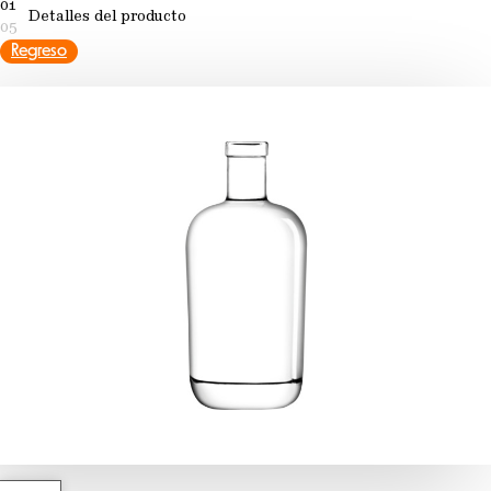
01
Detalles del producto
05
Regreso