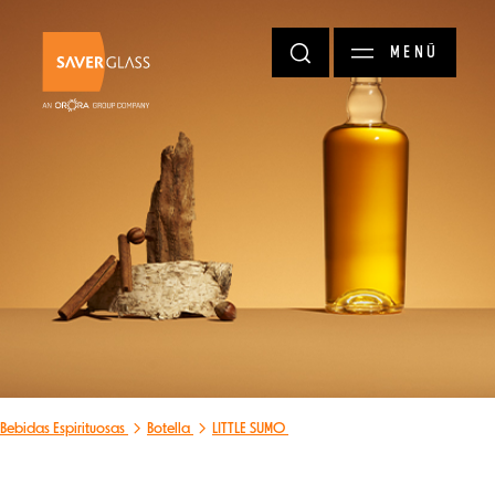
Pasar al contenido principal
MENÚ
Bebidas Espirituosas
Botella
LITTLE SUMO