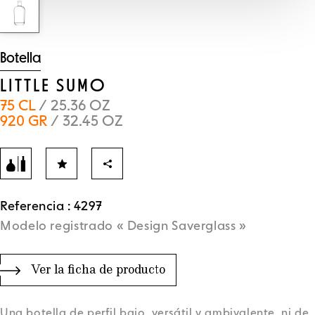
Botella
LITTLE SUMO
75 CL
/ 25.36 OZ
920 GR
/ 32.45 OZ
Referencia : 4297
Modelo registrado « Design Saverglass »
Ver la ficha de producto
Una botella de perfil bajo, versátil y ambivalente, ni de