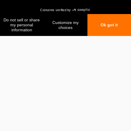
Mis favoritos
Mi comparación