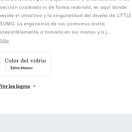
sección cuadrada ni de forma redonda, es aquí donde
reside el atractivo y la singularidad del diseño de LITTLE
SUMO. La ergonomía de sus contornos invita
irresistiblemente a tomarla en sus manos y a j
...
Más
Color del vidrio
Extra-blanco
Ver los logros