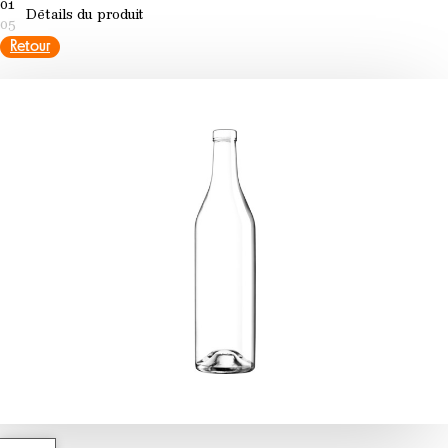
01
Détails du produit
05
Retour