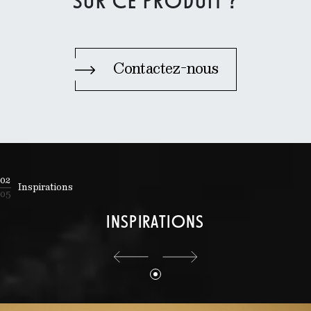
SUR CE PRODUIT ?
Contactez-nous
02
Inspirations
05
INSPIRATIONS