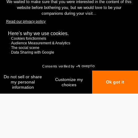
Mes favoris
Ma comparaison