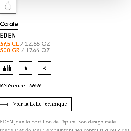
Carafe
EDEN
37,5 CL
/ 12.68 OZ
500 GR
/ 17.64 OZ
Référence : 3659
Voir la fiche technique
EDEN joue la partition de l'épure. Son design mêle
rondeur et douceur, empruntant ses contours à ceux des