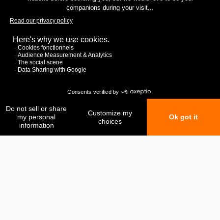
Mes favoris
Ma comparaison