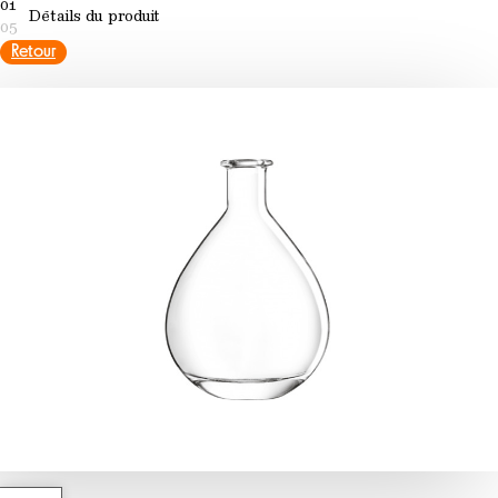
01
Détails du produit
05
Retour