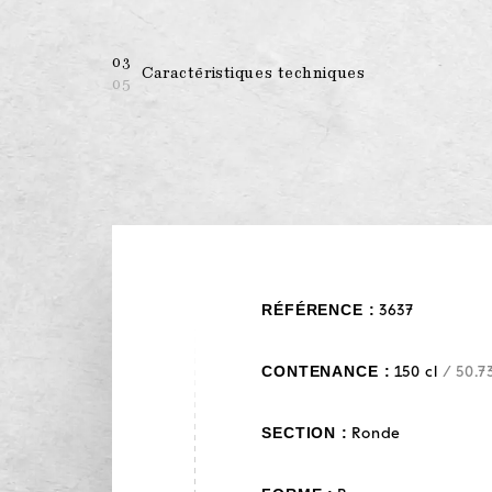
03
Caractéristiques techniques
05
RÉFÉRENCE :
3637
CONTENANCE :
150 cl
/ 50.7
SECTION :
Ronde