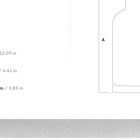
12.07 in
/ 4.41 in
mm
/ 0.85 in