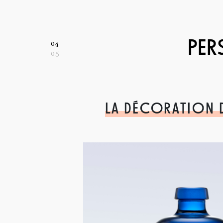
PER
04
05
LA DÉCORATION 