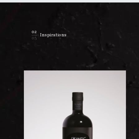
02
Inspirations
05