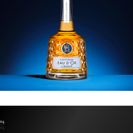
04
04