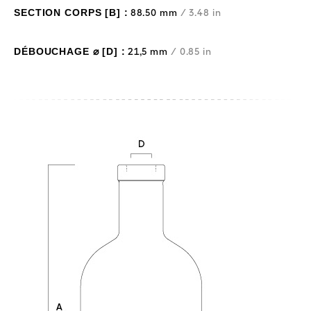
SECTION CORPS [B] :
88.50 mm
/ 3.48 in
DÉBOUCHAGE ⌀ [D] :
21,5 mm
/ 0.85 in