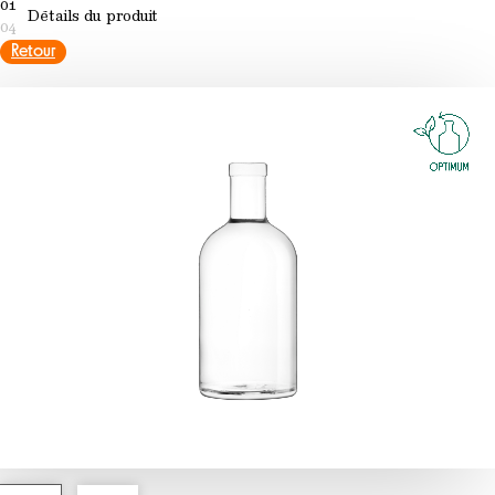
01
Détails du produit
04
Retour