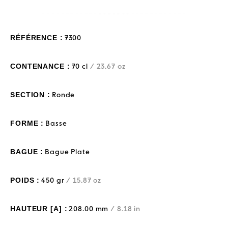
RÉFÉRENCE :
7300
CONTENANCE :
70 cl
/ 23.67 oz
SECTION :
Ronde
FORME :
Basse
BAGUE :
Bague Plate
POIDS :
450 gr
/ 15.87 oz
HAUTEUR [A] :
208.00 mm
/ 8.18 in