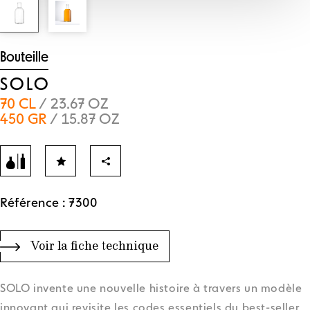
Bouteille
SOLO
70 CL
/ 23.67 OZ
450 GR
/ 15.87 OZ
Référence : 7300
Voir la fiche technique
SOLO invente une nouvelle histoire à travers un modèle
innovant qui revisite les codes essentiels du best-seller