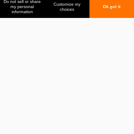
Mes favoris
Ma comparaison