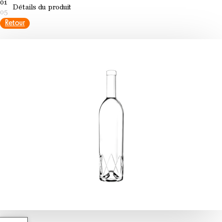
01
Détails du produit
05
Retour