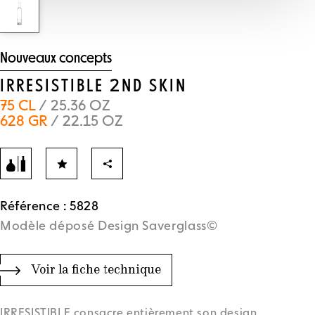
Nouveaux concepts
IRRESISTIBLE 2ND SKIN
75 CL
/ 25.36 OZ
628 GR
/ 22.15 OZ
Référence : 5828
Modèle déposé Design Saverglass©
Voir la fiche technique
IRRESISTIBLE consacre entièrement son design