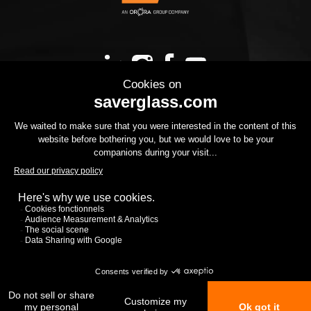
NOS PRODUITS
VOTRE PROJET
LE GROUPE
NOUS REJOINDRE
A TÉLÉCHARGER
NOUS CONTACTER
RSE