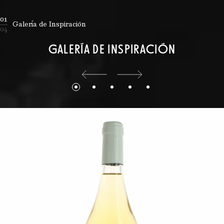
01
Galería de Inspiración
04
GALERÍA DE INSPIRACIÓN