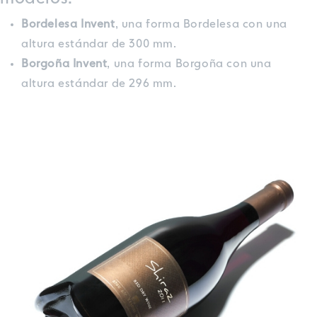
Bordelesa Invent
, una forma Bordelesa con una
altura estándar de 300 mm.
Borgoña Invent
, una forma Borgoña con una
altura estándar de 296 mm.