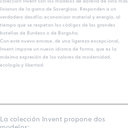
colección Invent son los modelos de botella de vino má
livianos de la gama de Saverglass. Responden a un
verdadero desafío: economizar material y energía, al
tiempo que se respetan los códigos de las grandes
botellas de Burdeos o de Borgoña.
Con este nuevo envase, de una ligereza excepcional,
Invent impone un nuevo idioma de forma, que es la
máxima expresión de los valores de modernidad,
ecología y libertad.
La colección Invent propone dos
modelos: