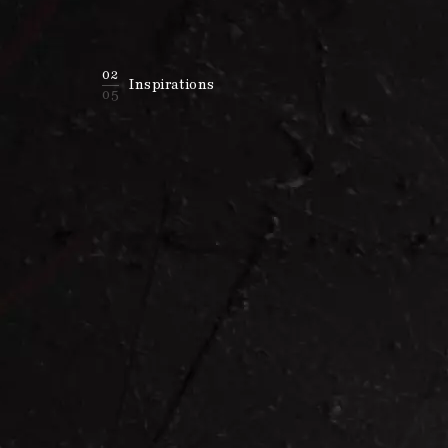
02
Inspirations
05